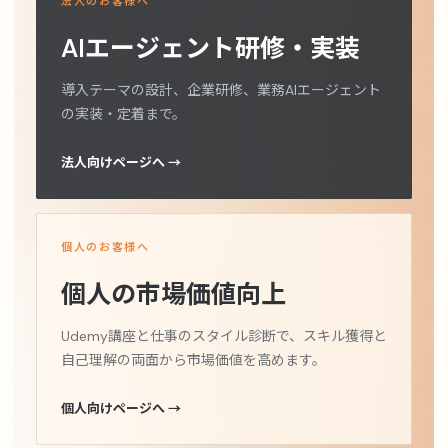
法人のお客様へ
AIエージェント研修・実装
導入テーマの設計、企業研修、業務AIエージェント
の実装・定着まで。
法人向けページへ →
個人のお客様へ
個人の市場価値向上
Udemy講座と仕事のスタイル診断で、スキル獲得と
自己理解の両面から市場価値を高めます。
個人向けページへ →